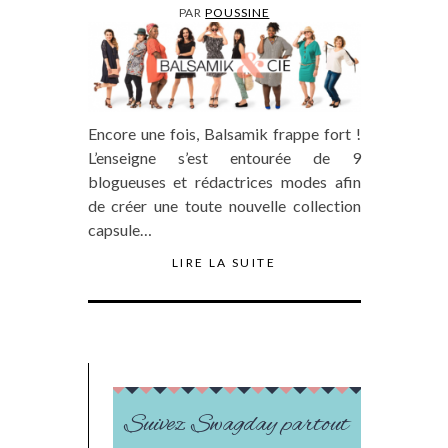
PAR
POUSSINE
Encore une fois, Balsamik frappe fort !
L’enseigne s’est entourée de 9
blogueuses et rédactrices modes afin
de créer une toute nouvelle collection
capsule…
LIRE LA SUITE
Suivez Swagday partout