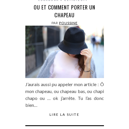
OU ET COMMENT PORTER UN
CHAPEAU
PAR
POUSSINE
J’aurais aussi pu appeler mon article : Ô
mon chapeau, ou chapeau bas, ou chapi
chapo ou … ok j’arrête. Tu l’as donc
bien…
LIRE LA SUITE