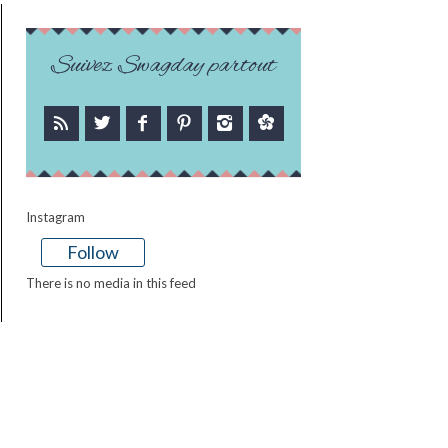
Suivez Swagday partout
Instagram
Follow
There is no media in this feed