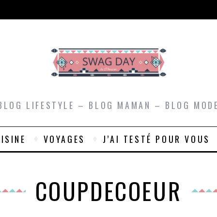
BLOG LIFESTYLE – BLOG MAMAN – BLOG MOD
ISINE
VOYAGES
J’AI TESTÉ POUR VOUS
COUPDECOEUR