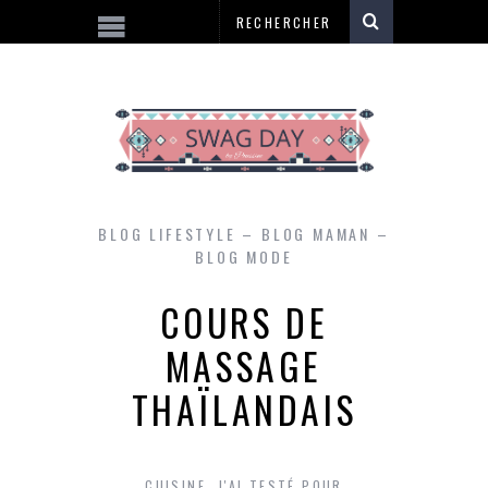
BLOG LIFESTYLE – BLOG MAMAN –
BLOG MODE
COURS DE
MASSAGE
THAÏLANDAIS
CUISINE
,
J'AI TESTÉ POUR