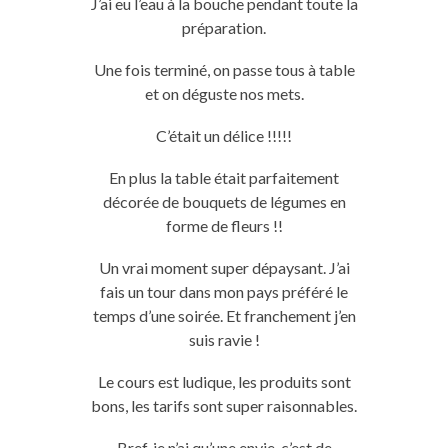
J’ai eu l’eau à la bouche pendant toute la
préparation.
Une fois terminé, on passe tous à table
et on déguste nos mets.
C’était un délice !!!!!
En plus la table était parfaitement
décorée de bouquets de légumes en
forme de fleurs !!
Un vrai moment super dépaysant. J’ai
fais un tour dans mon pays préféré le
temps d’une soirée. Et franchement j’en
suis ravie !
Le cours est ludique, les produits sont
bons, les tarifs sont super raisonnables.
Bref, je n’ai qu’une envie, c’est de