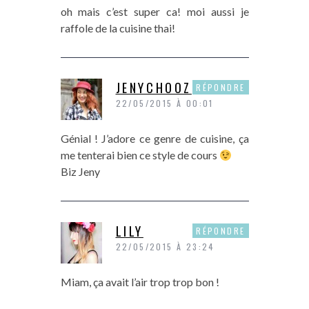
oh mais c’est super ca! moi aussi je
raffole de la cuisine thai!
JENYCHOOZ
RÉPONDRE
22/05/2015 À 00:01
Génial ! J’adore ce genre de cuisine, ça
me tenterai bien ce style de cours
Biz Jeny
LILY
RÉPONDRE
22/05/2015 À 23:24
Miam, ça avait l’air trop trop bon !