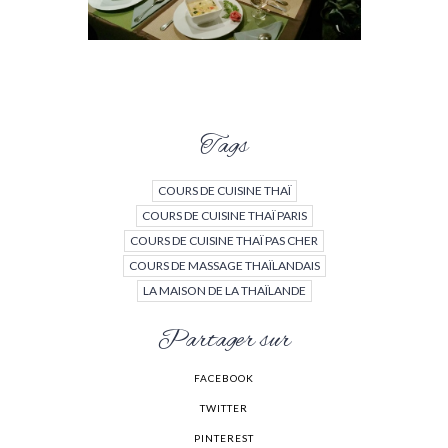
Tags
COURS DE CUISINE THAÏ
COURS DE CUISINE THAÏ PARIS
COURS DE CUISINE THAÏ PAS CHER
COURS DE MASSAGE THAÏLANDAIS
LA MAISON DE LA THAÏLANDE
Partager sur
FACEBOOK
TWITTER
PINTEREST