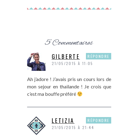
5 Commentaires
GILBERTE
RÉPONDRE
21/05/2015 À 11:05
Ah j’adore ! J’avais pris un cours lors de
mon sejour en thailande ! Je crois que
c’est ma bouffe préféré
LETIZIA
RÉPONDRE
21/05/2015 À 21:44