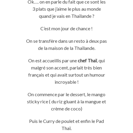
Ok…. on en parle du fait que ce sont les
3 plats que j’aime le plus au monde
quand je vais en Thaïlande ?
C’est mon jour de chance !
On se transfère dans un resto à deux pas
de la maison de la Thaïlande.
On est accueillis par une
chef Thaï
, qui
malgré son accent, parlait très bien
français et qui avait surtout un humour
incroyable !
On commence par le dessert, le mango
sticky rice ( du riz gluant à la mangue et
crème de coco)
Puis le Curry de poulet et enfin le Pad
Thaï.