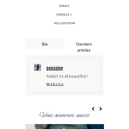
EMAIL
GOOGLE +
HELLOCOTON
Bio
Derniers
articles
poussine
Addict to all beautiful !
Website
Vous aimerez aussi