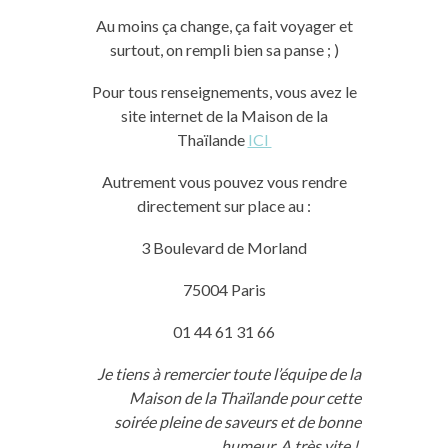
Au moins ça change, ça fait voyager et
surtout, on rempli bien sa panse ; )
Pour tous renseignements, vous avez le
site internet de la Maison de la
Thaïlande
ICI
Autrement vous pouvez vous rendre
directement sur place au :
3 Boulevard de Morland
75004 Paris
01 44 61 31 66
Je tiens à remercier toute l’équipe de la
Maison de la Thaïlande pour cette
soirée pleine de saveurs et de bonne
humeur. A très vite !