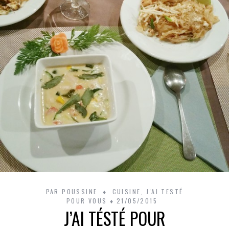
PAR
POUSSINE
CUISINE
,
J'AI TESTÉ
POUR VOUS
21/05/2015
J’AI TÉSTÉ POUR