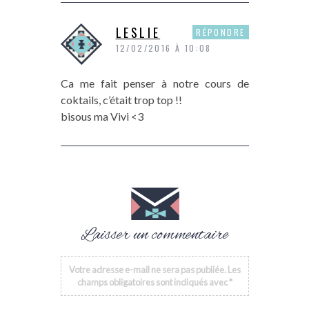
LESLIE
RÉPONDRE
12/02/2016 À 10:08
Ca me fait penser à notre cours de
coktails, c’était trop top !!
bisous ma Vivi <3
Laisser un commentaire
Votre adresse e-mail ne sera pas publiée.
Les
champs obligatoires sont indiqués avec
*