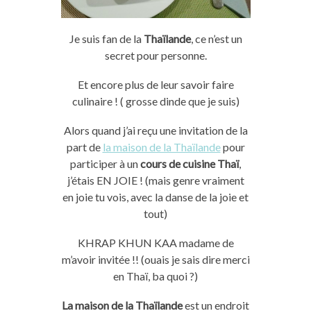
Je suis fan de la
Thaïlande
, ce n’est un
secret pour personne.
Et encore plus de leur savoir faire
culinaire ! ( grosse dinde que je suis)
Alors quand j’ai reçu une invitation de la
part de
la maison de la Thaïlande
pour
participer à un
cours de cuisine Thaï
,
j’étais EN JOIE ! (mais genre vraiment
en joie tu vois, avec la danse de la joie et
tout)
KHRAP KHUN KAA madame de
m’avoir invitée !! (ouais je sais dire merci
en Thaï, ba quoi ?)
La maison de la Thaïlande
est un endroit