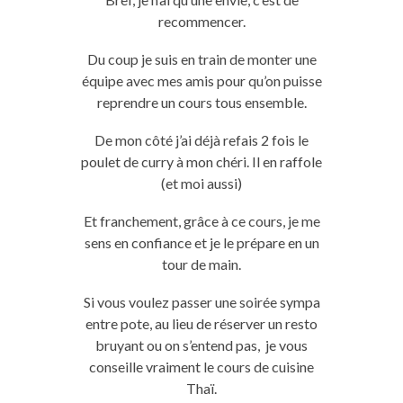
recommencer.
Du coup je suis en train de monter une
équipe avec mes amis pour qu’on puisse
reprendre un cours tous ensemble.
De mon côté j’ai déjà refais 2 fois le
poulet de curry à mon chéri. Il en raffole
(et moi aussi)
Et franchement, grâce à ce cours, je me
sens en confiance et je le prépare en un
tour de main.
Si vous voulez passer une soirée sympa
entre pote, au lieu de réserver un resto
bruyant ou on s’entend pas, je vous
conseille vraiment le cours de cuisine
Thaï.