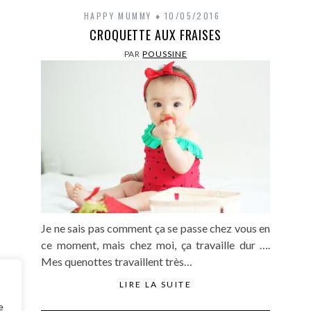
HAPPY MUMMY
10/05/2016
CROQUETTE AUX FRAISES
PAR
POUSSINE
Je ne sais pas comment ça se passe chez vous en
ce moment, mais chez moi, ça travaille dur ….
Mes quenottes travaillent très…
’est
e-là,
LIRE LA SUITE
e