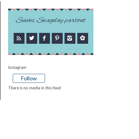
Suivez Swagday partout
Instagram
Follow
There is no media in this feed