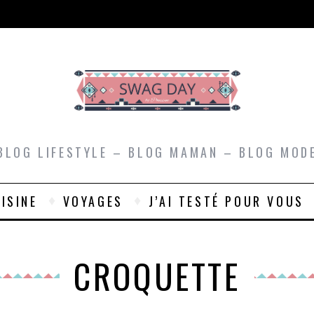
BLOG LIFESTYLE – BLOG MAMAN – BLOG MOD
ISINE
VOYAGES
J’AI TESTÉ POUR VOUS
CROQUETTE