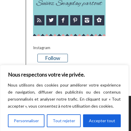
Suivez Swagday partout
Instagram
Follow
There is no media in this feed
Nous respectons votre vie privée.
Nous utilisons des cookies pour améliorer votre expérience
de navigation, diffuser des publicités ou des contenus
personnalisés et analyser notre trafic. En cliquant sur « Tout
accepter », vous consentez à notre utilisation des cookies.
POWERED BY WORDPRESS.
CREATED BY
THEMESINDEP
Personnaliser
Tout rejeter
Accepter tout
RETOUR EN HAUT