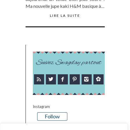
Ma nouvelle jupe kaki H&M basique à…
LIRE LA SUITE
Suivez Swagday partout
Instagram
Follow
There is no media in this feed