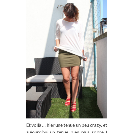
Et voilà … hier une tenue un peu crazy, et
aujourd’hui un tenue bien plus sobre !