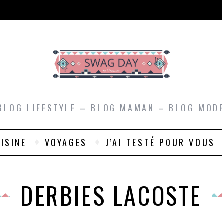
BLOG LIFESTYLE – BLOG MAMAN – BLOG MOD
ISINE
VOYAGES
J’AI TESTÉ POUR VOUS
DERBIES LACOSTE