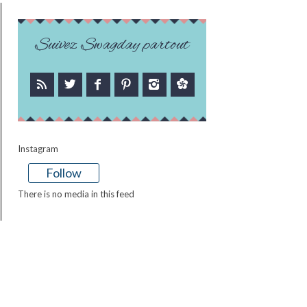
Suivez Swagday partout
Instagram
Follow
There is no media in this feed