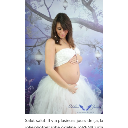
Salut salut, Il y a plusieurs jours de ça, la
jolie photographe Adeline JAREMO m’a