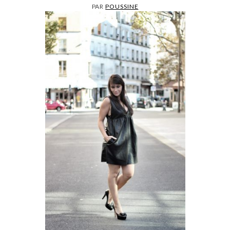
PAR
POUSSINE