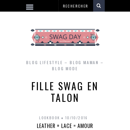
BLOG LIFESTYLE – BLOG MAMAN –
BLOG MODE
FILLE SWAG EN
TALON
LOOKBOOK
10/10/2016
LEATHER + LACE = AMOUR