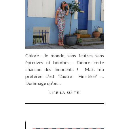
Colore… le monde, sans feutres sans
épreuves ni bombes… J’adore cette
chanson des Innocents ! Mais ma
préférée c’est “L’autre Finistère” …
Dommage qu’on…
LIRE LA SUITE