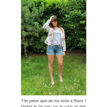
T’en pense quoi de ma veste à fleurs ?
Quand je l’ai vue, sur le coup je dois