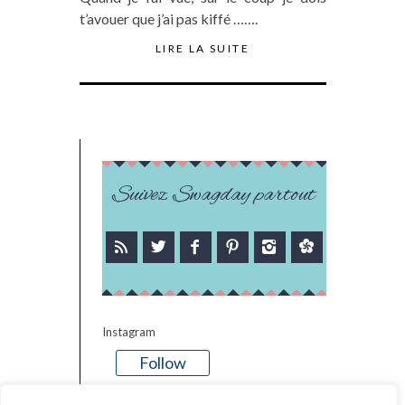
t’avouer que j’ai pas kiffé …….
LIRE LA SUITE
Suivez Swagday partout
Instagram
Follow
There is no media in this feed