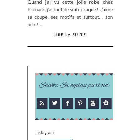
Quand j’ai vu cette jolie robe chez
Primark, j’ai tout de suite craqué ! J’aime
sa coupe, ses motifs et surtout… son
prix !…
LIRE LA SUITE
Suivez Swagday partout
Instagram