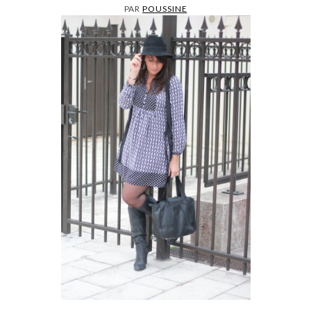
PAR
POUSSINE