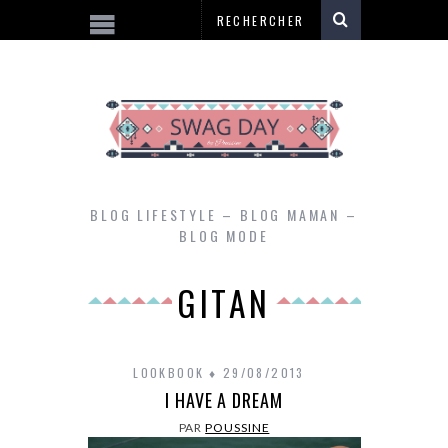
BLOG LIFESTYLE – BLOG MAMAN –
BLOG MODE
GITAN
LOOKBOOK
29/08/2013
I HAVE A DREAM
PAR
POUSSINE