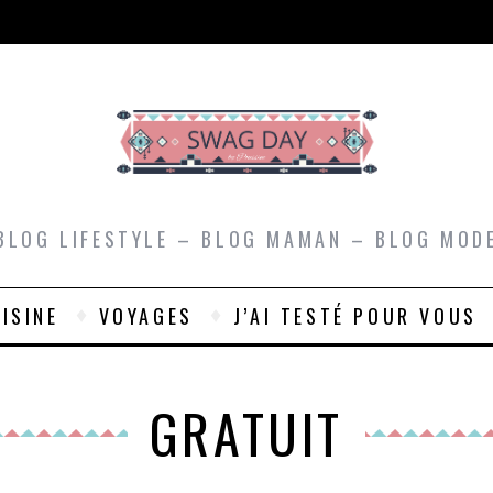
BLOG LIFESTYLE – BLOG MAMAN – BLOG MOD
ISINE
VOYAGES
J’AI TESTÉ POUR VOUS
GRATUIT