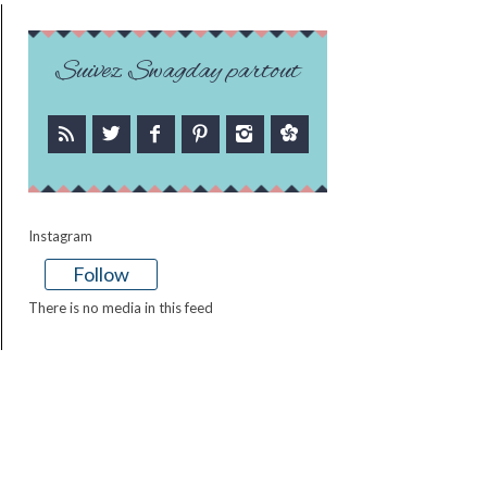
Suivez Swagday partout
Instagram
Follow
There is no media in this feed