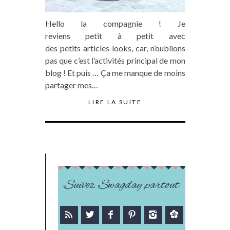
Hello la compagnie ! Je
reviens petit à petit avec
des petits articles looks, car, n’oublions
pas que c’est l’activités principal de mon
blog ! Et puis … Ça me manque de moins
partager mes…
LIRE LA SUITE
Suivez Swagday partout