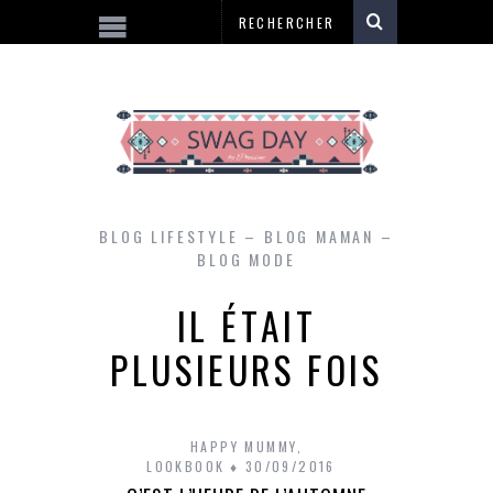
BLOG LIFESTYLE – BLOG MAMAN –
BLOG MODE
IL ÉTAIT
PLUSIEURS FOIS
HAPPY MUMMY
,
LOOKBOOK
30/09/2016