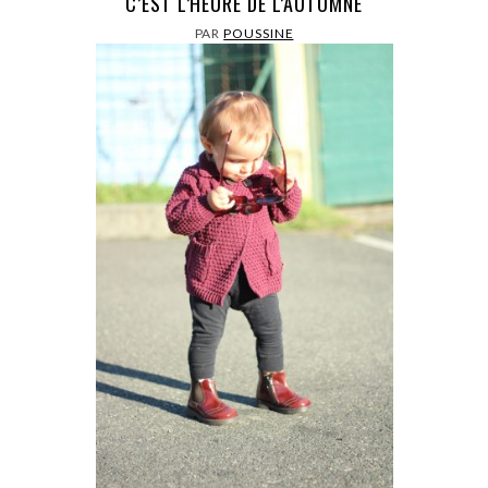
C’EST L’HEURE DE L’AUTOMNE
PAR
POUSSINE