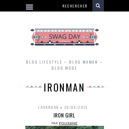
BLOG LIFESTYLE – BLOG MAMAN –
BLOG MODE
IRONMAN
LOOKBOOK
30/09/2013
IRON GIRL
PAR
POUSSINE