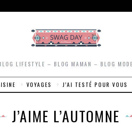
BLOG LIFESTYLE – BLOG MAMAN – BLOG MOD
ISINE
VOYAGES
J’AI TESTÉ POUR VOUS
J’AIME L’AUTOMNE