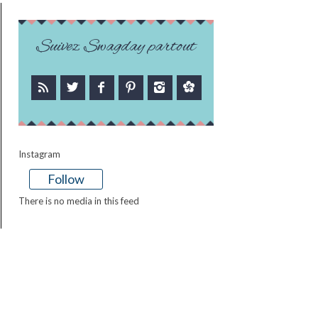
Suivez Swagday partout
Instagram
Follow
There is no media in this feed