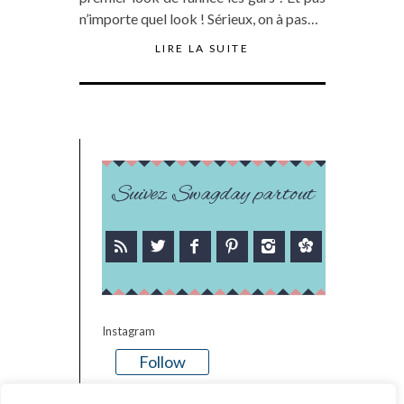
n’importe quel look ! Sérieux, on à pas…
LIRE LA SUITE
Suivez Swagday partout
Instagram
Follow
There is no media in this feed