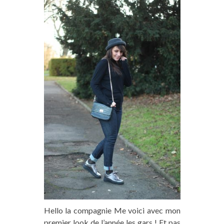
Hello la compagnie Me voici avec mon
premier look de l’année les gars ! Et pas