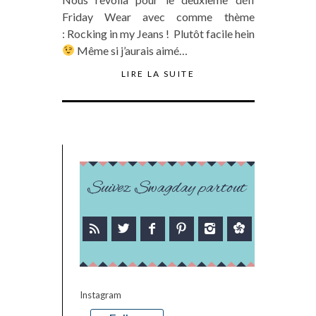
Friday Wear avec comme thème
: Rocking in my Jeans ! Plutôt facile hein
Même si j’aurais aimé…
LIRE LA SUITE
Suivez Swagday partout
Instagram