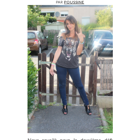
PAR
POUSSINE
Nous revoilà pour le deuxième défi