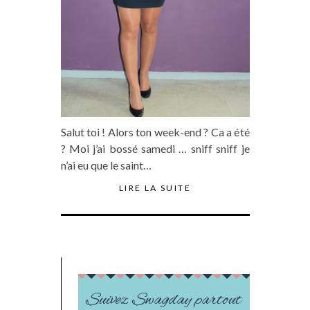
Salut toi ! Alors ton week-end ? Ca a été
? Moi j’ai bossé samedi … sniff sniff je
n’ai eu que le saint…
LIRE LA SUITE
Suivez Swagday partout