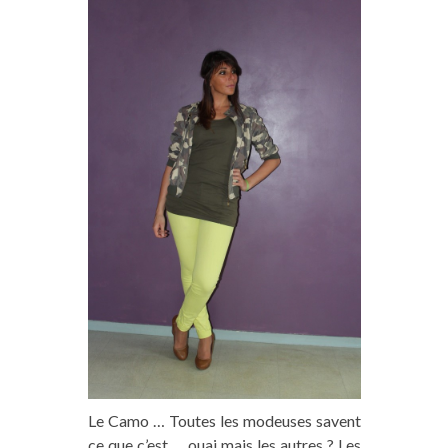
Le Camo … Toutes les modeuses savent
ce que c’est … ouai mais les autres ? Les