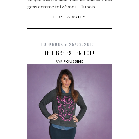
gens comme toi zé moi… Tu sais…
LIRE LA SUITE
LOOKBOOK
25/03/2013
LE TIGRE EST EN TOI !
PAR
POUSSINE