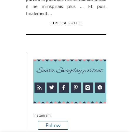
il ne m’inspirais plus … Et puis,
finalement,…
LIRE LA SUITE
Suivez Swagday partout
Instagram
Follow