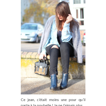
Ce jean, c’était moins une pour qu’il
parte à la poubelle ! Je ne l’aimais plus…