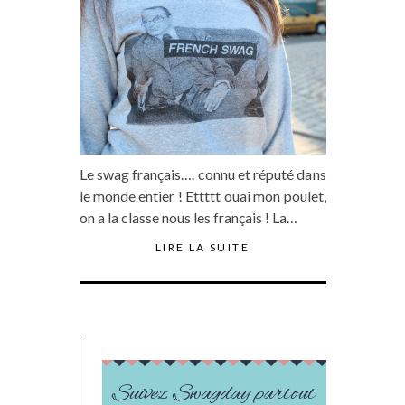
Le swag français…. connu et réputé dans
le monde entier ! Ettttt ouai mon poulet,
on a la classe nous les français ! La…
LIRE LA SUITE
Suivez Swagday partout