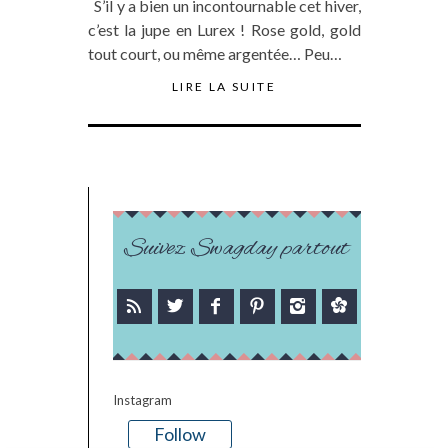
S’il y a bien un incontournable cet hiver,
c’est la jupe en Lurex ! Rose gold, gold
tout court, ou même argentée… Peu…
LIRE LA SUITE
Suivez Swagday partout
Instagram
Follow