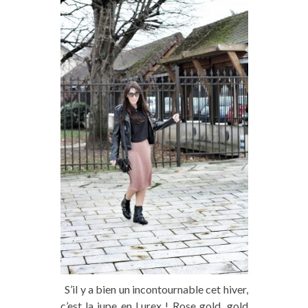
S’il y a bien un incontournable cet hiver,
c’est la jupe en Lurex ! Rose gold, gold