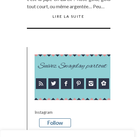
tout court, ou même argentée… Peu…
LIRE LA SUITE
Suivez Swagday partout
Instagram
Follow
There is no media in this feed