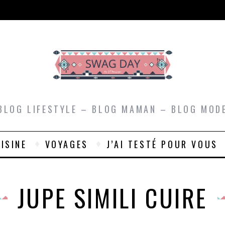
BLOG LIFESTYLE – BLOG MAMAN – BLOG MOD
ISINE
VOYAGES
J’AI TESTÉ POUR VOUS
JUPE SIMILI CUIRE