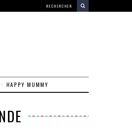
E
HAPPY MUMMY
ANDE