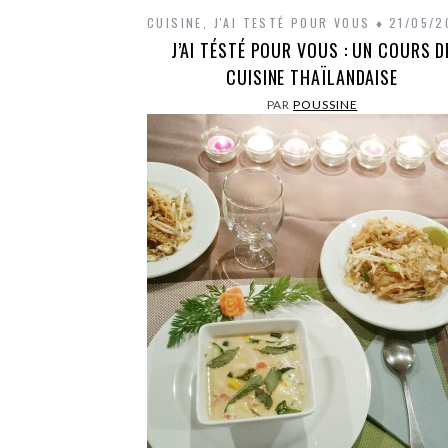
CUISINE
,
J'AI TESTÉ POUR VOUS
21/05/2
J’AI TÉSTÉ POUR VOUS : UN COURS D
CUISINE THAÏLANDAISE
PAR
POUSSINE