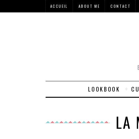
ACCUEIL
ABOUT ME
CONTACT
LOOKBOOK
CU
LA 