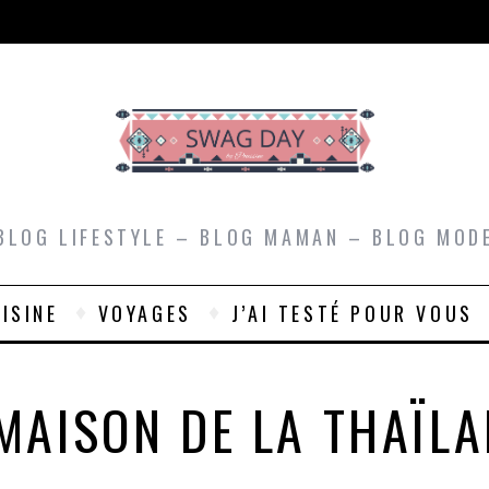
BLOG LIFESTYLE – BLOG MAMAN – BLOG MOD
ISINE
VOYAGES
J’AI TESTÉ POUR VOUS
MAISON DE LA THAÏL