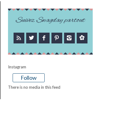
Suivez Swagday partout
Instagram
Follow
There is no media in this feed