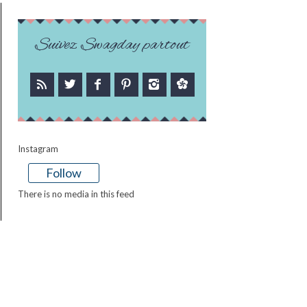
Suivez Swagday partout
Instagram
Follow
There is no media in this feed