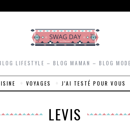
BLOG LIFESTYLE – BLOG MAMAN – BLOG MOD
ISINE
VOYAGES
J’AI TESTÉ POUR VOUS
LEVIS