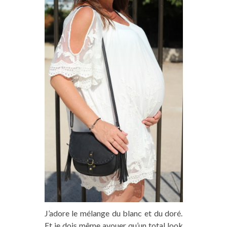
J’adore le mélange du blanc et du doré.
Et je dois même avouer qu’un total look