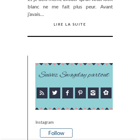
blanc ne me fait plus peur. Avant
j’avais…
LIRE LA SUITE
Suivez Swagday partout
Instagram
Follow