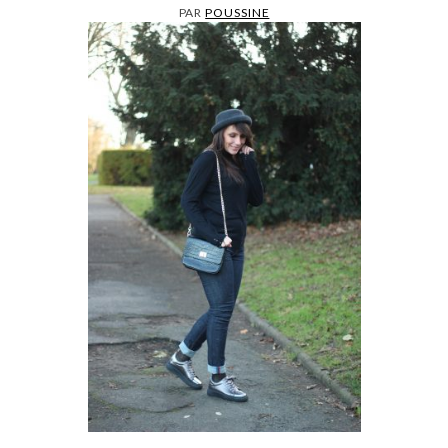
PAR
POUSSINE