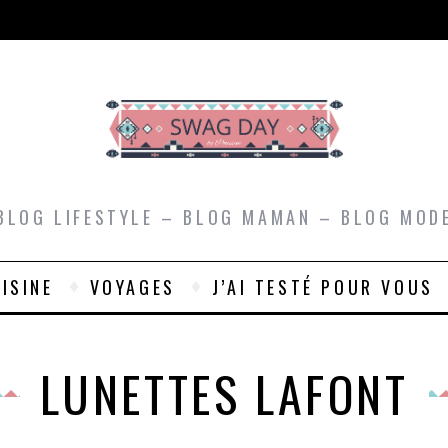
BLOG LIFESTYLE – BLOG MAMAN – BLOG MOD
ISINE
VOYAGES
J’AI TESTÉ POUR VOUS
LUNETTES LAFONT