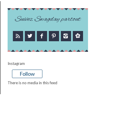
Suivez Swagday partout
Instagram
Follow
There is no media in this feed