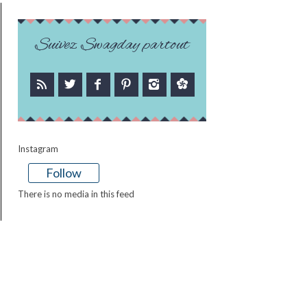
Suivez Swagday partout
Instagram
Follow
There is no media in this feed