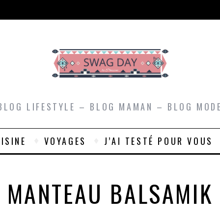
BLOG LIFESTYLE – BLOG MAMAN – BLOG MOD
ISINE
VOYAGES
J’AI TESTÉ POUR VOUS
MANTEAU BALSAMIK