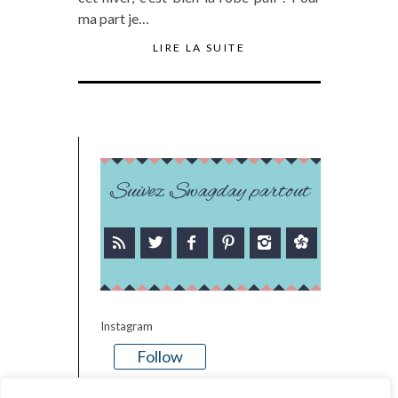
ma part je…
LIRE LA SUITE
Suivez Swagday partout
Instagram
Follow
There is no media in this feed