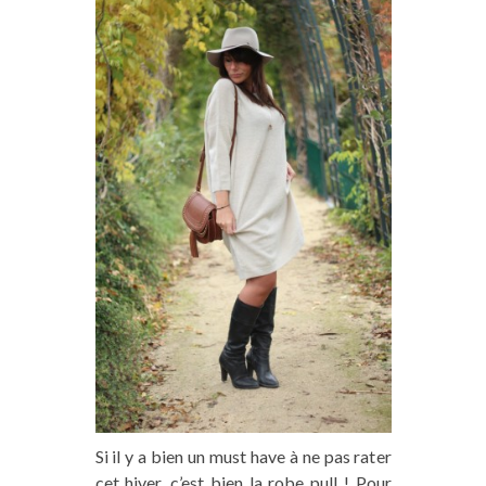
Si il y a bien un must have à ne pas rater
cet hiver, c’est bien la robe pull ! Pour