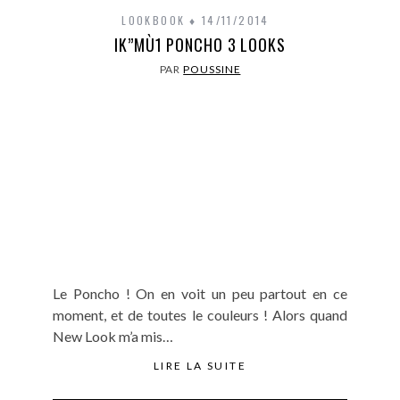
LOOKBOOK
14/11/2014
IK”MÙ1 PONCHO 3 LOOKS
PAR
POUSSINE
Le Poncho ! On en voit un peu partout en ce
moment, et de toutes le couleurs ! Alors quand
New Look m’a mis…
LIRE LA SUITE