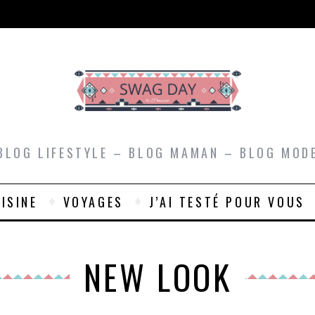
BLOG LIFESTYLE – BLOG MAMAN – BLOG MOD
ISINE
VOYAGES
J’AI TESTÉ POUR VOUS
NEW LOOK