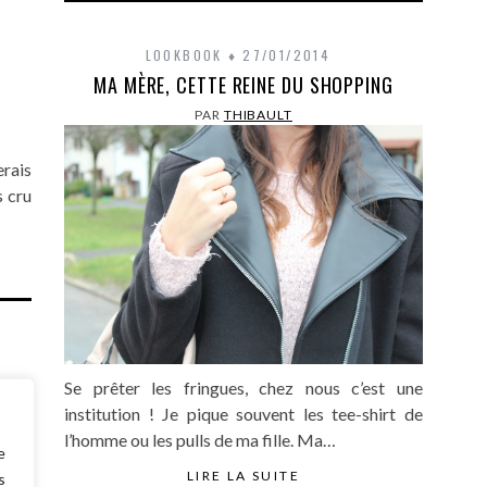
LOOKBOOK
27/01/2014
MA MÈRE, CETTE REINE DU SHOPPING
PAR
THIBAULT
erais
s cru
Se prêter les fringues, chez nous c’est une
institution ! Je pique souvent les tee-shirt de
l’homme ou les pulls de ma fille. Ma…
e
LIRE LA SUITE
s