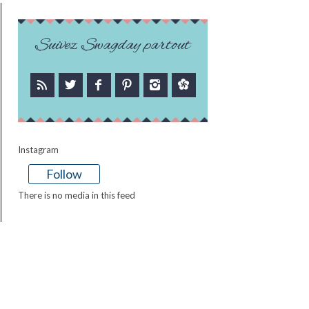
Suivez Swagday partout
Instagram
Follow
There is no media in this feed