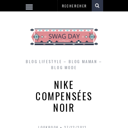
BLOG LIFESTYLE – BLOG MAMAN –
BLOG MODE
NIKE
COMPENSÉES
NOIR
LOOKBOOK
27/12/2013