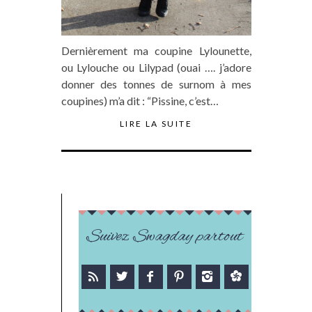
Dernièrement ma coupine Lylounette,
ou Lylouche ou Lilypad (ouai …. j’adore
donner des tonnes de surnom à mes
coupines) m’a dit : “Pissine, c’est…
LIRE LA SUITE
Suivez Swagday partout