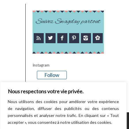
Suivez Swagday partout
Instagram
Follow
There is no media in this feed
Nous respectons votre vie privée.
Nous utilisons des cookies pour améliorer votre expérience
de navigation, diffuser des publicités ou des contenus
personnalisés et analyser notre trafic. En cliquant sur « Tout
accepter », vous consentez à notre utilisation des cookies.
POWERED BY WORDPRESS.
CREATED BY