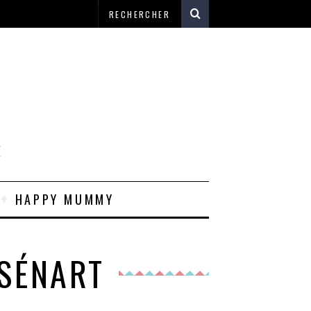
E
HAPPY MUMMY
 SÉNART