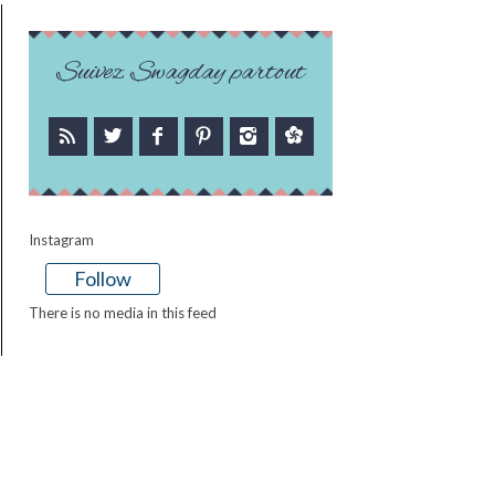
Suivez Swagday partout
Instagram
Follow
There is no media in this feed