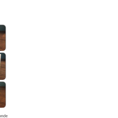
monde