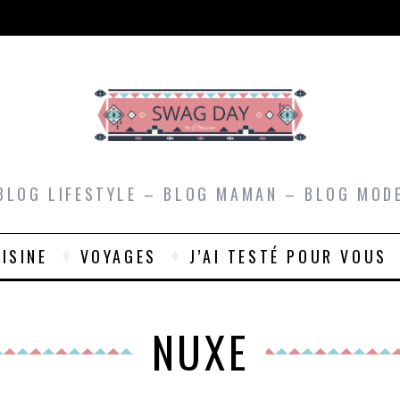
BLOG LIFESTYLE – BLOG MAMAN – BLOG MOD
ISINE
VOYAGES
J’AI TESTÉ POUR VOUS
NUXE