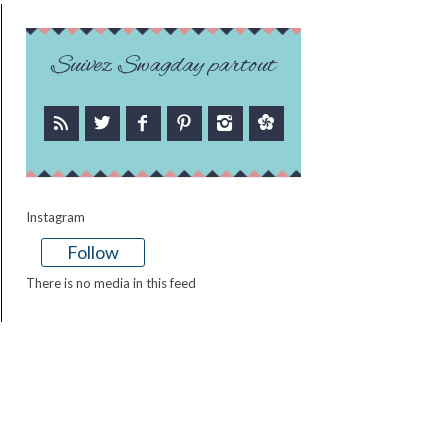
Suivez Swagday partout
Instagram
Follow
There is no media in this feed