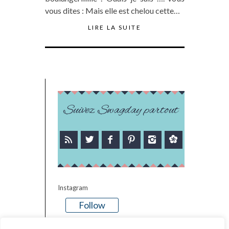
vous dites : Mais elle est chelou cette…
LIRE LA SUITE
Suivez Swagday partout
Instagram
Follow
There is no media in this feed