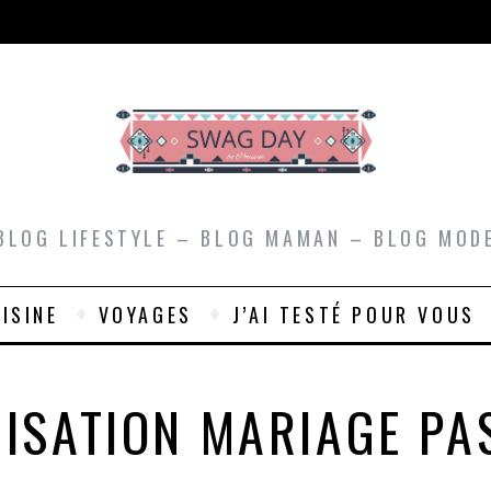
BLOG LIFESTYLE – BLOG MAMAN – BLOG MOD
ISINE
VOYAGES
J’AI TESTÉ POUR VOUS
ISATION MARIAGE PA