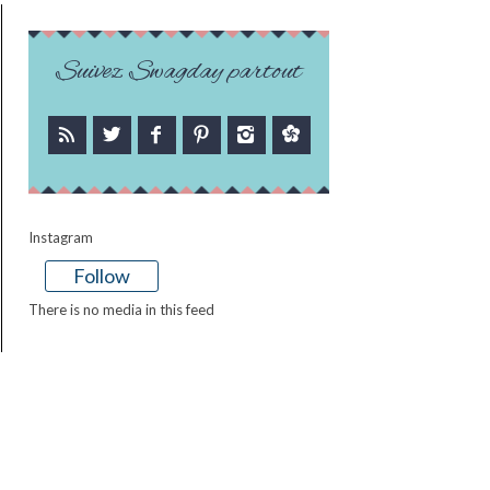
Suivez Swagday partout
Instagram
Follow
There is no media in this feed