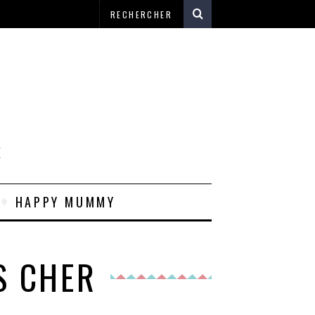
E
HAPPY MUMMY
S CHER