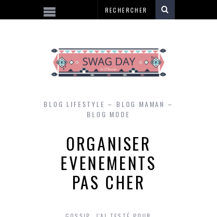
BLOG LIFESTYLE – BLOG MAMAN –
BLOG MODE
ORGANISER
EVENEMENTS
PAS CHER
GOSSIP
,
J'AI TESTÉ POUR