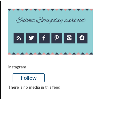
Suivez Swagday partout
Instagram
Follow
There is no media in this feed