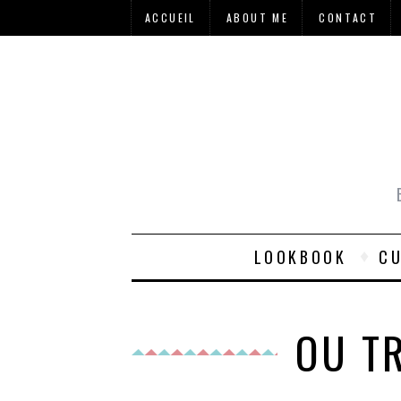
ACCUEIL
ABOUT ME
CONTACT
LOOKBOOK
CU
OU T