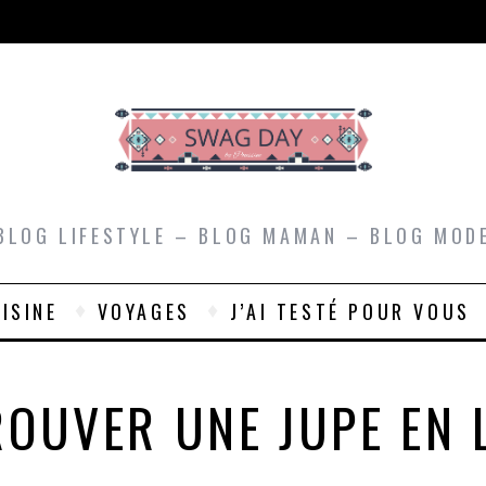
BLOG LIFESTYLE – BLOG MAMAN – BLOG MOD
ISINE
VOYAGES
J’AI TESTÉ POUR VOUS
ROUVER UNE JUPE EN 