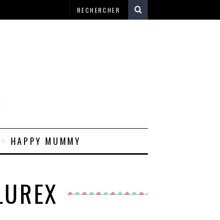
E
HAPPY MUMMY
LUREX