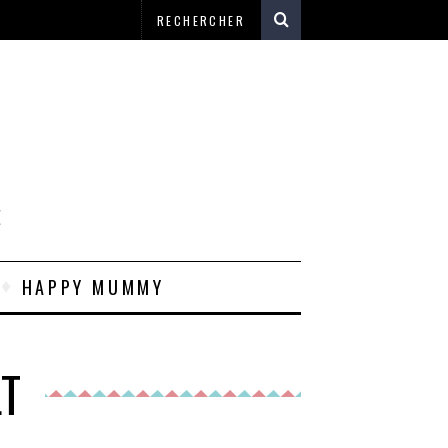
E
HAPPY MUMMY
LT