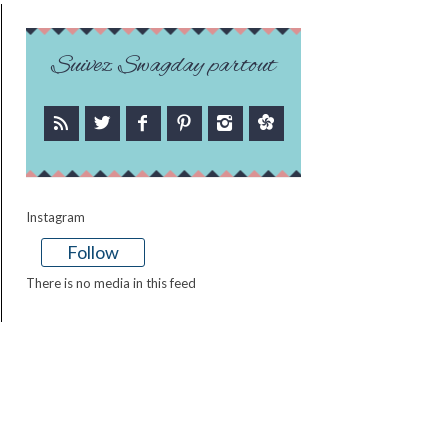
Suivez Swagday partout
Instagram
Follow
There is no media in this feed