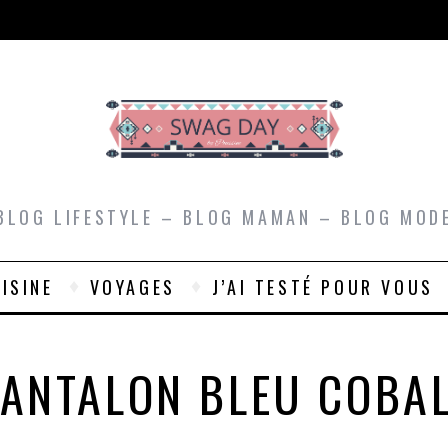
BLOG LIFESTYLE – BLOG MAMAN – BLOG MOD
ISINE
VOYAGES
J’AI TESTÉ POUR VOUS
ANTALON BLEU COBA