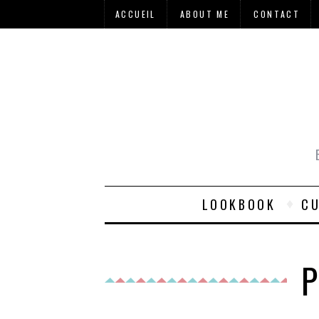
ACCUEIL
ABOUT ME
CONTACT
LOOKBOOK
CU
P