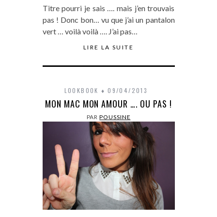
Titre pourri je sais …. mais j’en trouvais
pas ! Donc bon… vu que j’ai un pantalon
vert … voilà voilà …. J’ai pas…
LIRE LA SUITE
LOOKBOOK
09/04/2013
MON MAC MON AMOUR …. OU PAS !
PAR
POUSSINE