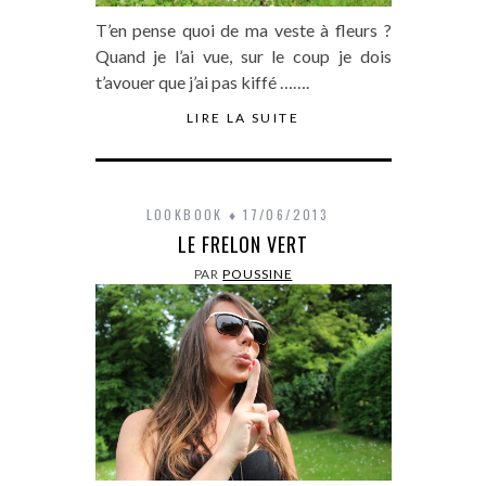
T’en pense quoi de ma veste à fleurs ?
Quand je l’ai vue, sur le coup je dois
t’avouer que j’ai pas kiffé …….
LIRE LA SUITE
LOOKBOOK
17/06/2013
LE FRELON VERT
PAR
POUSSINE