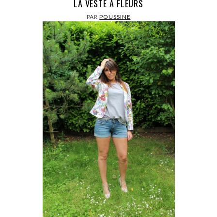
LA VESTE À FLEURS
PAR
POUSSINE