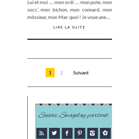
Lui et moi …. mon ordi …. mon pote, mon
socc’, mon bichon, mon connard, mon
môssieur, mon Mac quoi ! Je voue une…
LIRE LA SUITE
1
2
Suivant
Suivez Swagday partout