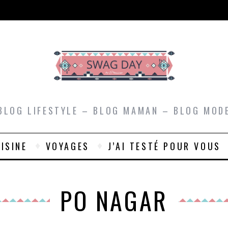
BLOG LIFESTYLE – BLOG MAMAN – BLOG MOD
ISINE
VOYAGES
J’AI TESTÉ POUR VOUS
PO NAGAR