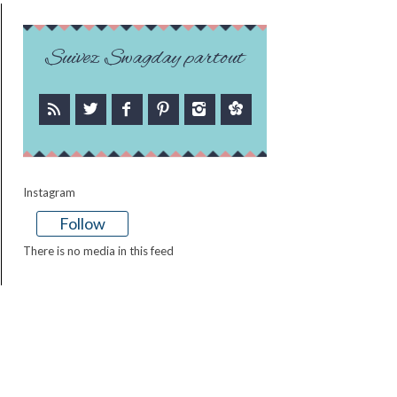
Suivez Swagday partout
Instagram
Follow
There is no media in this feed