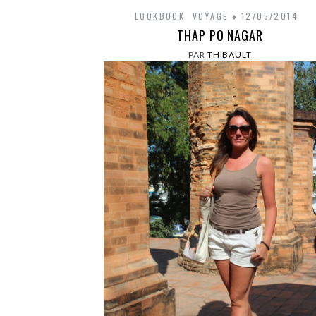
LOOKBOOK
,
VOYAGE
12/05/2014
THAP PO NAGAR
PAR
THIBAULT