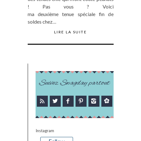
! Pas vous ? Voici
ma deuxième tenue spéciale fin de
soldes chez…
LIRE LA SUITE
Suivez Swagday partout
Instagram