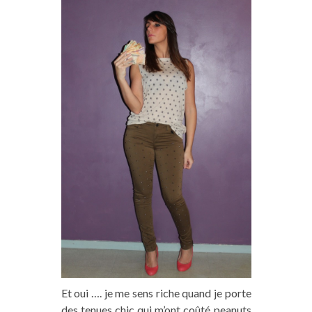
Et oui …. je me sens riche quand je porte
des tenues chic qui m’ont coûté peanuts