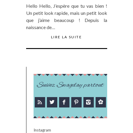
Hello Hello, J’espère que tu vas bien !
Un petit look rapide, mais un petit look
que j’aime beaucoup ! Depuis la
naissance de…
LIRE LA SUITE
Suivez Swagday partout
Instagram