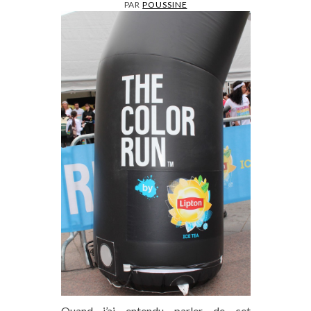
PAR
POUSSINE
Quand j’ai entendu parler de cet